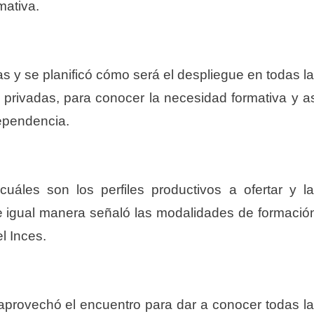
mativa.
as y se planificó cómo será el despliegue en todas l
 privadas, para conocer la necesidad formativa y a
dependencia.
cuáles son los perfiles productivos a ofertar y l
de igual manera señaló las modalidades de formació
l Inces.
n, aprovechó el encuentro para dar a conocer todas l