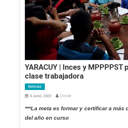
YARACUY | Inces y MPPPPST pla
clase trabajadora
Noticias
Ltovar
4 Junio, 2023
***La meta es formar y certificar a más
del año en curso