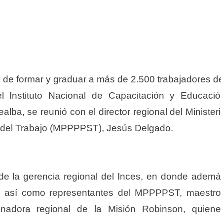
a de formar y graduar a más de 2.500 trabajadores d
el Instituto Nacional de Capacitación y Educaci
ealba, se reunió con el director regional del Minister
l del Trabajo (MPPPPST), Jesús Delgado.
 de la gerencia regional del Inces, en donde adem
ión, así como representantes del MPPPPST, maestr
inadora regional de la Misión Robinson, quien