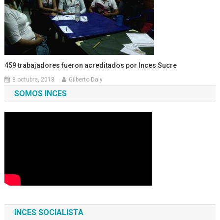
459 trabajadores fueron acreditados por Inces Sucre
8 octubre, 2018
Gilberto Daly
SOMOS INCES
INCES SOCIALISTA