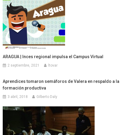
ARAGUA | Inces regional impulsa el Campus Virtual
2 septiembre, 2021
ltovar
Aprendices tomaron semáforos de Valera en respaldo a la
formación productiva
3 abril, 2018
Gilberto Daly