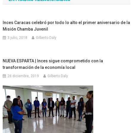
entradas
Inces Caracas celebró por todo lo alto el primer aniversario de la
Misión Chamba Juvenil
3 julio, 2018
Gilberto Daly
NUEVA ESPARTA | Inces sigue comprometido con la
transformación de la economía local
26 diciembre, 2019
Gilberto Daly