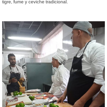
tigre, fume y ceviche tradicional.