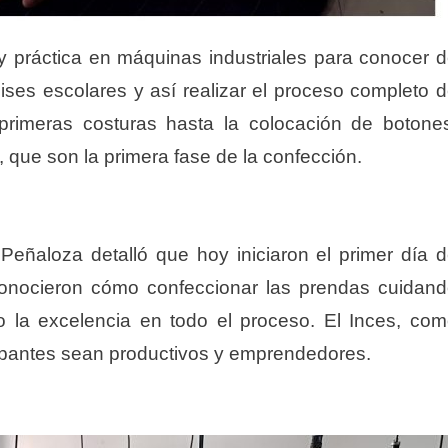
n y práctica en máquinas industriales para conocer 
es escolares y así realizar el proceso completo 
primeras costuras hasta la colocación de botone
o, que son la primera fase de la confección.
Peñaloza detalló que hoy iniciaron el primer día 
conocieron cómo confeccionar las prendas cuidan
 la excelencia en todo el proceso. El Inces, co
ticipantes sean productivos y emprendedores.