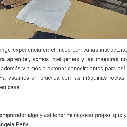
engo experiencia en el Inces con varias instructora
ra aprender, somos inteligentes y las maestras n
a; además vinimos a obtener conocimientos para así
 Ya estamos en práctica con las máquinas rectas
 en casa”.
a emprender algo y así tener mi negocio propio, que 
e Angela Peña.