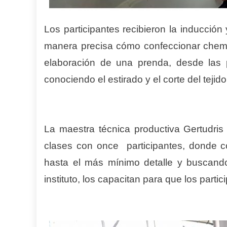
Los participantes recibieron la inducció
manera precisa cómo confeccionar chemis
elaboración de una prenda, desde las 
conociendo el estirado y el corte del tejid
La maestra técnica productiva Gertudris 
clases con once participantes, donde 
hasta el más mínimo detalle y buscando
instituto, los capacitan para que los par