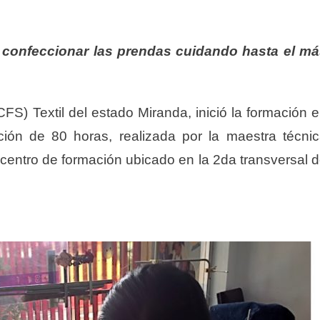
 confeccionar las prendas cuidando hasta el m
CFS) Textil del estado Miranda, inició la formación 
ión de 80 horas, realizada por la maestra técni
 centro de formación ubicado en la 2da transversal 