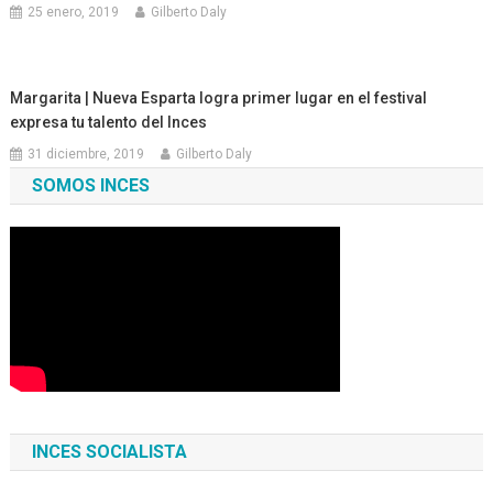
25 enero, 2019
Gilberto Daly
Margarita | Nueva Esparta logra primer lugar en el festival
expresa tu talento del Inces
31 diciembre, 2019
Gilberto Daly
SOMOS INCES
INCES SOCIALISTA