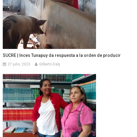
SUCRE | Inces Tunapuy da respuesta a la orden de producir
27 julio, 2023
Gilberto Daly