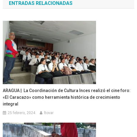
ENTRADAS RELACIONADAS
entradas
ARAGUA | La Coordinación de Cultura Inces realizó el cine foro:
«El Caracazo» como herramienta histórica de crecimiento
integral
25 febrero, 2024
ltovar