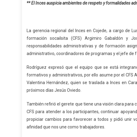
** El Inces auspicia ambientes de respeto y formalidades ad
La gerencia regional del Inces en Cojede, a cargo de L
formación socailsita (CFS) Argimiro Gabaldón y Jo
responsabilidades administrativas y de formación asign
administrativo, coordinadores de programas y el jefe de 
Rodríguez expresó que el equipo que se está integran
formativos y administrativos, por ello asume por el CFS 
Valentina Hernández, quien se traslada a Inces en Cara
próximos días Jesús Oviedo.
También refirió el gerete que tiene una visión clara para c
CFS para atender a los participantes, continuar apoya
propiciar cambios para favorecer a todos y pidió unir v
afinidad que nos une como trabajadores.