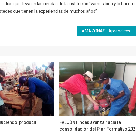
os días que lleva en las riendas de la institución “vamos bien y lo hacem
ustedes que tienen la experiencias de muchos años”.
AMAZONAS | Aprendices Inces se forman en Legislación Laboral
uciendo, producir
FALCÓN | Inces avanza hacia la
consolidación del Plan Formativo 20