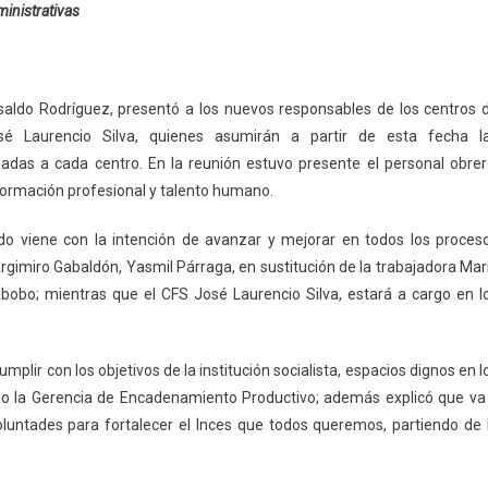
ministrativas
usaldo Rodríguez, presentó a los nuevos responsables de los centros 
sé Laurencio Silva, quienes asumirán a partir de esta fecha l
adas a cada centro. En la reunión estuvo presente el personal obrer
formación profesional y talento humano.
do viene con la intención de avanzar y mejorar en todos los proces
Argimiro Gabaldón, Yasmil Párraga, en sustitución de la trabajadora Mar
bobo; mientras que el CFS José Laurencio Silva, estará a cargo en l
umplir con los objetivos de la institución socialista, espacios dignos en l
ndo la Gerencia de Encadenamiento Productivo; además explicó que va
oluntades para fortalecer el Inces que todos queremos, partiendo de 