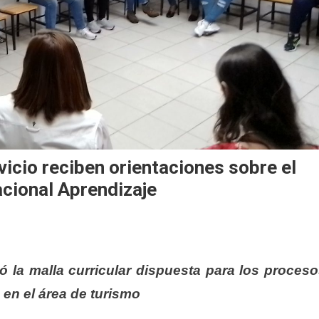
icio reciben orientaciones sobre el
cional Aprendizaje
tó la malla curricular dispuesta para los proces
 en el área de turismo