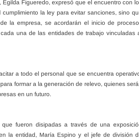
ur, Egilda Figueredo, expresó que el encuentro con l
l cumplimiento la ley para evitar sanciones, sino q
e la empresa, se acordarán el inicio de proces
 cada una de las entidades de trabajo vinculadas 
itar a todo el personal que se encuentra operativ
para formar a la generación de relevo, quienes ser
resas en un futuro.
 que fueron disipadas a través de una exposici
n la entidad, María Espino y el jefe de división 