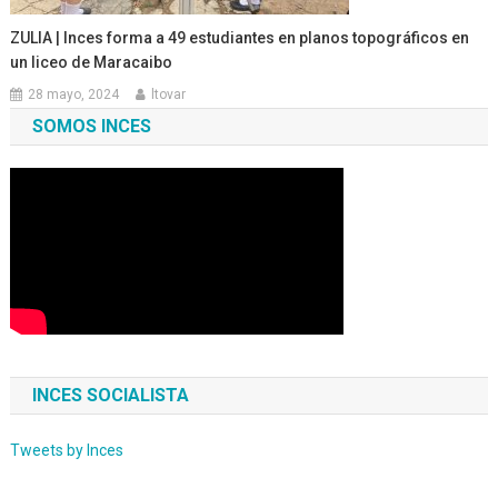
ZULIA | Inces forma a 49 estudiantes en planos topográficos en
un liceo de Maracaibo
28 mayo, 2024
ltovar
SOMOS INCES
INCES SOCIALISTA
Tweets by Inces