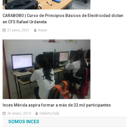
CARABOBO | Curso de Principios Básicos de Electricidad dictan
en CFS Rafael Urdaneta
21 junio, 2021
ltovar
Inces Mérida aspira formar a más de 32 mil participantes
30 enero, 2019
Gilberto Daly
SOMOS INCES