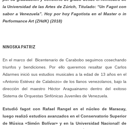
la Universidad de las Artes de Zúrich, Titulado: “Un Fagot con
sabor a Venezuela”. Hoy por hoy Fagotista en el Master o in
Performance Art (ZHdK) (2018)
NINOSKA PATRIZ
En el marco del Bicentenario de Carabobo seguimos cosechando
triunfos y bendiciones. Por ello queremos resaltar que Carlos
Adarmes inició sus estudios musicales a la edad de 13 años en el
«Antonio Estévez de Calabozo» de los llanos venezolanos, bajo la
dirección del maestro Héctor Araguainamo dentro del exitoso
Sistema de Orquestas Sinfónicas Juveniles de Venezuela.
Estudió fagot con Rafael Rangel en el núcleo de Maracay,
luego realizó estudios avanzados en el Conservatorio Superior
de Música «Simón Bolívar» y en la Universidad Nacional! de