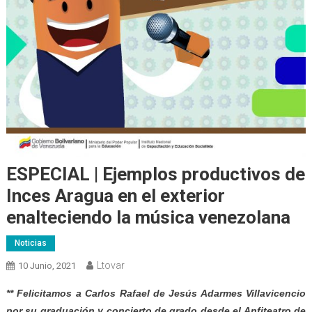
ESPECIAL | Ejemplos productivos de
Inces Aragua en el exterior
enalteciendo la música venezolana
Noticias
Ltovar
10 Junio, 2021
** Felicitamos a Carlos Rafael de Jesús Adarmes Villavicencio
por su graduación y concierto de grado desde el Anfiteatro de