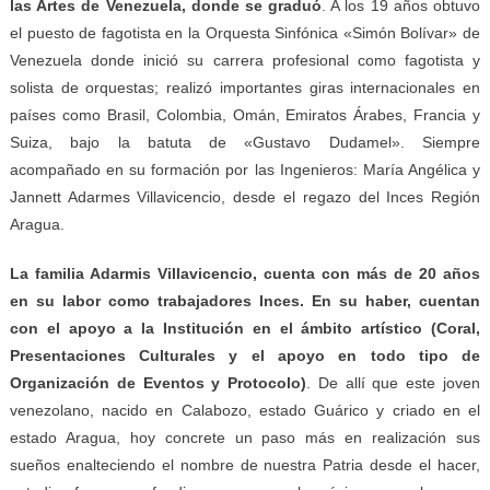
las Artes de Venezuela, donde se graduó
. A los 19 años obtuvo
el puesto de fagotista en la Orquesta Sinfónica «Simón Bolívar» de
Venezuela donde inició su carrera profesional como fagotista y
solista de orquestas; realizó importantes giras internacionales en
países como Brasil, Colombia, Omán, Emiratos Árabes, Francia y
Suiza, bajo la batuta de «Gustavo Dudamel». Siempre
acompañado en su formación por las Ingenieros: María Angélica y
Jannett Adarmes Villavicencio, desde el regazo del Inces Región
Aragua.
La familia Adarmis Villavicencio, cuenta con más de 20 años
en su labor como trabajadores Inces. En su haber, cuentan
con el apoyo a la Institución en el ámbito
artístico
(Coral,
Presentaciones Culturales y el apoyo en todo tipo de
Organización de Eventos y Protocolo)
. De allí que este joven
venezolano, nacido en Calabozo, estado Guárico y criado en el
estado Aragua, hoy concrete un paso más en realización sus
sueños enalteciendo el nombre de nuestra Patria desde el hacer,