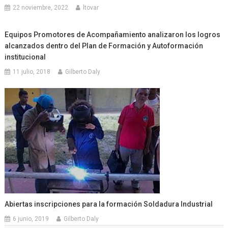
22 noviembre, 2022
ltovar
Equipos Promotores de Acompañamiento analizaron los logros
alcanzados dentro del Plan de Formación y Autoformación
institucional
11 julio, 2018
Gilberto Daly
Abiertas inscripciones para la formación Soldadura Industrial
6 junio, 2019
Gilberto Daly