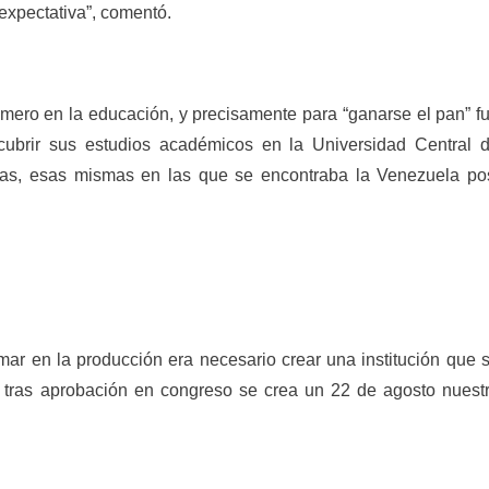
xpectativa”, comentó.
imero en la educación, y precisamente para “ganarse el pan” f
 cubrir sus estudios académicos en la Universidad Central 
as, esas mismas en las que se encontraba la Venezuela po
mar en la producción era necesario crear una institución que 
, tras aprobación en congreso se crea un 22 de agosto nuest