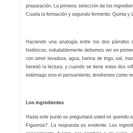
preparación. La primera; selección de los ingredie
Cuarta la formación y segundo fermento. Quinta y 
Haciendo una analogía entre los dos párrafos 
históricos, indudablemente debemos ver en primer
con amor levadura, agua, harina de trigo, sal, m
heredó la lectura, y cuando se tiene estas dos infl
estómago sino el pensamiento, tendremos como resu
Los ingredientes
Hasta este punto se preguntará usted mi querido a
Figueroa?. La respuesta es evidente. Los ingredi