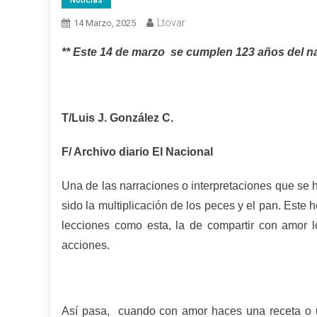
Noticias
Ltovar
14 Marzo, 2025
** Este 14 de marzo se cumplen 123 años del na
T/Luis J. González C.
F/ Archivo diario El Nacional
Una de las narraciones o interpretaciones que se h
sido la multiplicación de los peces y el pan. Este
lecciones como esta, la de compartir con amor 
acciones.
Así pasa, cuando con amor haces una receta o u