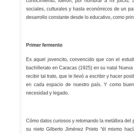
conocimiento, fueron, por nombrar a mi juicio, a
sociales, culturales y hasta económicos de un pa
desarrollo constante desde lo educativo, como prin
Primer fermento
Es aquel jovencito, convencido que con el estudi
bachillerato en Caracas (1925) en su natal Nueva
recibir tal trato, que le llevó a escribir y hacer po
en cada espacio de nuestro país. Y como buen
necesidad y legado.
Cómo datos curiosos y retomando la metáfora del 
su nieto Gilberto Jiménez Prieto “él mismo ha