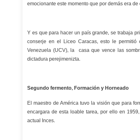
emocionante este momento que por demás era de e
Y es que para hacer un país grande, se trabaja pr
conserje en el Liceo Caracas, esto le permitió
Venezuela (UCV), la casa que vence las sombr
dictadura perejimenizta.
Segundo fermento, Formación y Horneado
El maestro de América tuvo la visión que para for
encargara de esta loable tarea, por ello en 1959
actual Inces.