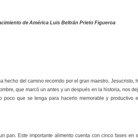
cimiento de América Luis Beltrán Prieto Figueroa
a hecho del camino recorrido por el gran maestro, Jesucristo, 
 hombre, que marcó un antes y un después en la historia, nos de
lo poco que se tenga para hacerlo memorable y productivo 
n pan. Este importante alimento cuenta con cinco fases en 