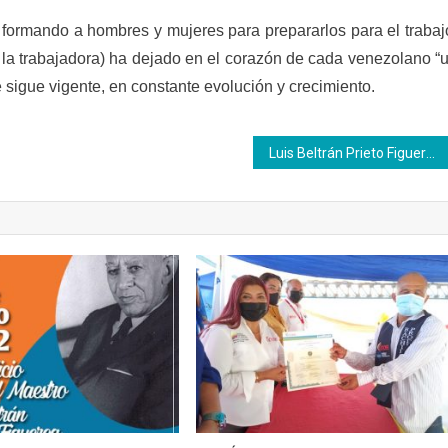
 formando a hombres y mujeres para prepararlos para el trabaj
 la trabajadora) ha dejado en el corazón de cada venezolano “
 sigue vigente, en constante evolución y crecimiento.
Luis Beltrán Prieto Figueroa 14/02/902 – 22/04/1993