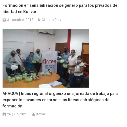
Formación en sensibilización se generó para los privados de
libertad en Bolívar
31 octubre, 2018
Gilberto Daly
ARAGUA | Inces regional organizó una jornada de trabajo para
exponer los avances en torno a las líneas estratégicas de
formación
26 julio, 2021
ltovar