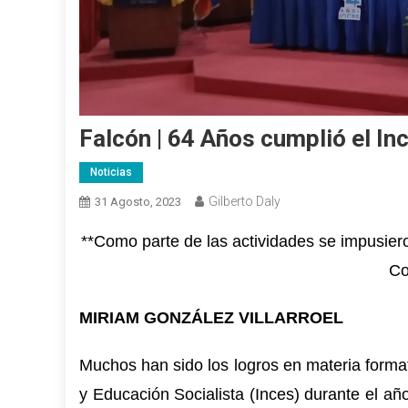
Falcón | 64 Años cumplió el In
Noticias
Gilberto Daly
31 Agosto, 2023
**Como parte de las actividades se impusiero
Co
MIRIAM GONZÁLEZ VILLARROEL
Muchos han sido los logros en materia format
y Educación Socialista (Inces) durante el añ