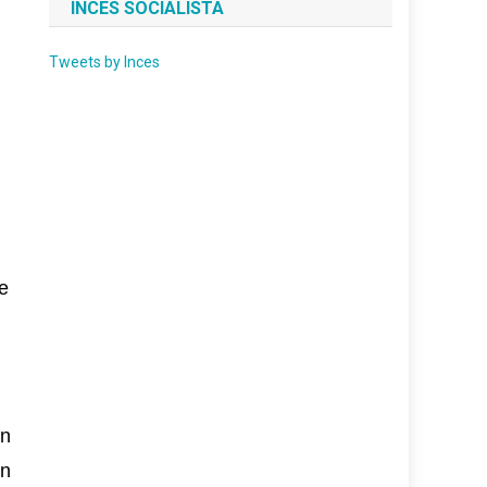
INCES SOCIALISTA
Tweets by Inces
e
ón
on