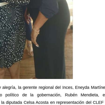
y alegría, la gerente regional del Inces, Eneyda Martín
io político de la gobernación, Rubén Mendieta, 
; la diputada Celsa Acosta en representación del CLEF