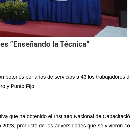
ces “Enseñando la Técnica”
n botones por años de servicios a 43 los trabajadores d
ro y Punto Fijo
iva que ha obtenido el Instituto Nacional de Capacitaci
o 2023, producto de las adversidades que se vivieron c