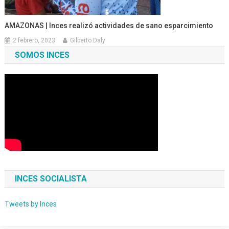
AMAZONAS | Inces realizó actividades de sano esparcimiento
2 febrero, 2023
Gilberto Daly
SOMOS INCES
INCES SOCIALISTA
Tweets by Inces