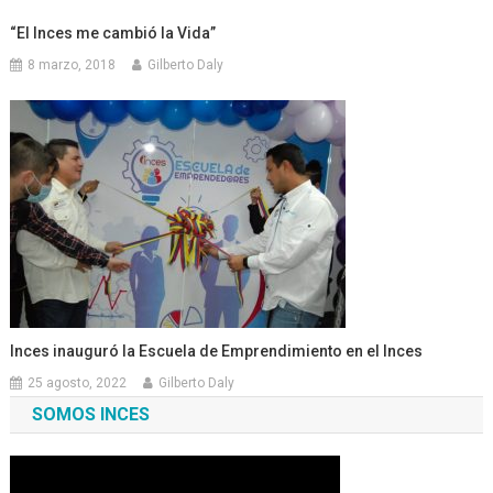
“El Inces me cambió la Vida”
8 marzo, 2018
Gilberto Daly
Inces inauguró la Escuela de Emprendimiento en el Inces
25 agosto, 2022
Gilberto Daly
SOMOS INCES