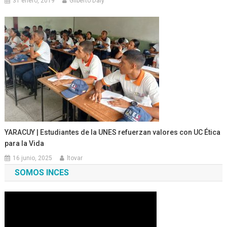
31 enero, 2019
Gilberto Daly
YARACUY | Estudiantes de la UNES refuerzan valores con UC Ética
para la Vida
16 junio, 2025
ltovar
SOMOS INCES