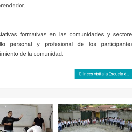
prendedor.
ciativas formativas en las comunidades y sector
lo personal y profesional de los participante
ecimiento de la comunidad.
El Inces visita la Escuela de Pintura y Diseño de Stuttgart