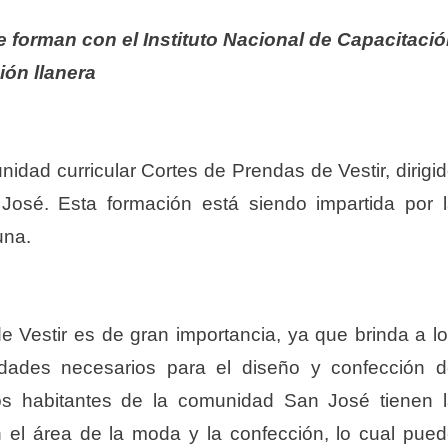
 forman con el Instituto Nacional de Capacitaci
ión llanera
unidad curricular Cortes de Prendas de Vestir, dirigi
José. Esta formación está siendo impartida por 
una.
e Vestir es de gran importancia, ya que brinda a l
lidades necesarios para el diseño y confección 
los habitantes de la comunidad San José tienen 
 el área de la moda y la confección, lo cual pue