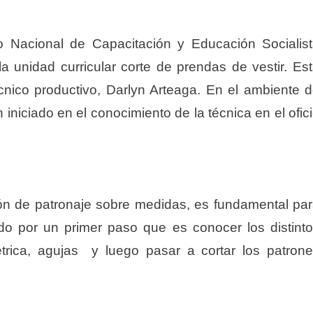
to Nacional de Capacitación y Educación Socialis
 la unidad curricular corte de prendas de vestir. Es
cnico productivo, Darlyn Arteaga. En el ambiente 
 iniciado en el conocimiento de la técnica en el ofic
ión de patronaje sobre medidas, es fundamental pa
do por un primer paso que es conocer los distint
étrica, agujas y luego pasar a cortar los patron