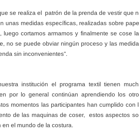
ue se realiza el patrón de la prenda de vestir que 
 unas medidas específicas, realizadas sobre pape
, luego cortamos armamos y finalmente se cose l
te, no se puede obviar ningún proceso y las medid
enda sin inconvenientes”.
uestra institución el programa textil tienen muc
n por lo general continúan aprendiendo los otr
stos momentos las participantes han cumplido con 
iento de las maquinas de coser, estos aspectos s
 en el mundo de la costura.