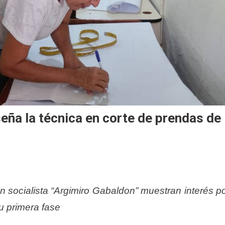
eña la técnica en corte de prendas de
n socialista “Argimiro Gabaldon” muestran interés p
u primera fase