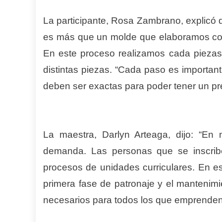
La participante, Rosa Zambrano, explicó q
es más que un molde que elaboramos con
En este proceso realizamos cada piezas
distintas piezas. “Cada paso es importan
deben ser exactas para poder tener un pr
La maestra, Darlyn Arteaga, dijo: “En n
demanda. Las personas que se inscribe
procesos de unidades curriculares. En e
primera fase de patronaje y el mantenim
necesarios para todos los que emprenden