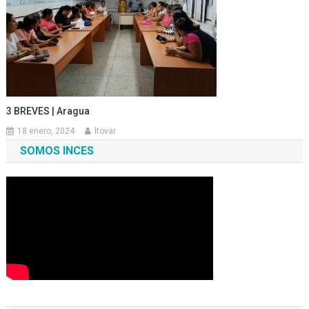
3 BREVES | Aragua
18 enero, 2024
ltovar
SOMOS INCES