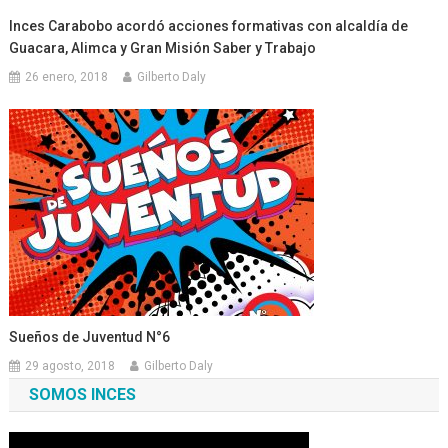
Inces Carabobo acordó acciones formativas con alcaldía de
Guacara, Alimca y Gran Misión Saber y Trabajo
26 enero, 2018
Gilberto Daly
Sueños de Juventud N°6
29 agosto, 2018
Gilberto Daly
SOMOS INCES