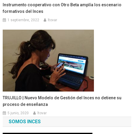
Instrumento cooperativo con Otro Beta amplía los escenario
formativos del Inces
1 septiembre, 2022
ltovar
TRUJILLO | Nuevo Modelo de Gestión del Inces no detiene su
proceso de enseñanza
5 junio, 2020
ltovar
SOMOS INCES