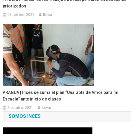
priorizados
23 febrero, 2021
ltovar
ARAGUA | Inces se suma al plan “Una Gota de Amor para mi
Escuela” ante inicio de clases
7 octubre, 2021
ltovar
SOMOS INCES