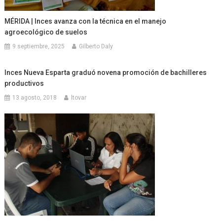
MÉRIDA | Inces avanza con la técnica en el manejo
agroecológico de suelos
9 septiembre, 2025
Gilberto Daly
Inces Nueva Esparta graduó novena promoción de bachilleres
productivos
13 agosto, 2018
ltovar