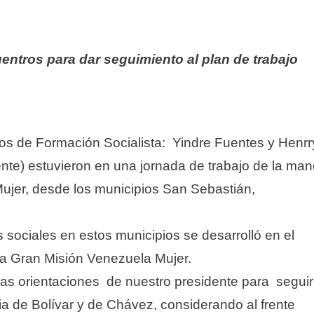
entros para dar seguimiento al plan de trabajo
ros de Formación Socialista: Yindre Fuentes y Henrr
nte) estuvieron en una jornada de trabajo de la ma
Mujer, desde los municipios San Sebastián,
 sociales en estos municipios se desarrolló en el
 la Gran Misión Venezuela Mujer.
 las orientaciones de nuestro presidente para segui
ia de Bolívar y de Chávez, considerando al frente