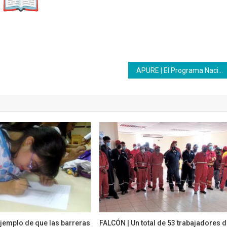
APURE | El Programa Nacional de Aprendizaje reanudo sus actividades académicas
jemplo de que las barreras
FALCÓN | Un total de 53 trabajadores 