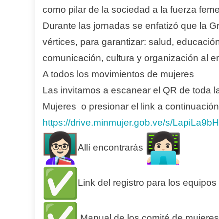
como pilar de la sociedad a la fuerza feme
Durante las jornadas se enfatizó que la 
vértices, para garantizar: salud, educación,
comunicación, cultura y organización al 
A todos los movimientos de mujeres
Las invitamos a escanear el QR de toda l
Mujeres o presionar el link a continuació
https://drive.minmujer.gob.ve/
s/LapiLa9b
Allí encontrarás
Link del registro para los equipo
Manual de los comité de mujere