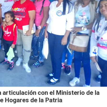
articulación con el Ministerio de la
de Hogares de la Patria