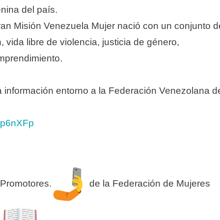
nina del país.
Gran Misión Venezuela Mujer nació con un conjunto d
 vida libre de violencia, justicia de género,
emprendimiento.
a información entorno a la Federación Venezolana d
n
Hp6nXFp
s Promotores.
de la Federación de Mujeres
s