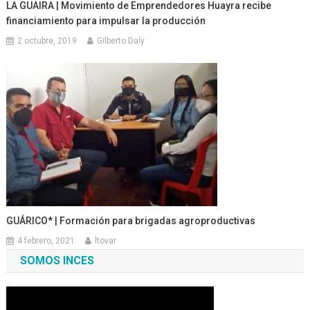
LA GUAIRA | Movimiento de Emprendedores Huayra recibe
financiamiento para impulsar la producción
2 octubre, 2019
Gilberto Daly
GUÁRICO* | Formación para brigadas agroproductivas
4 febrero, 2021
ltovar
SOMOS INCES