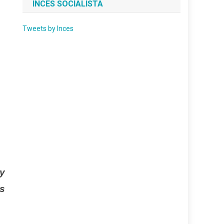
INCES SOCIALISTA
Tweets by Inces
 y
as