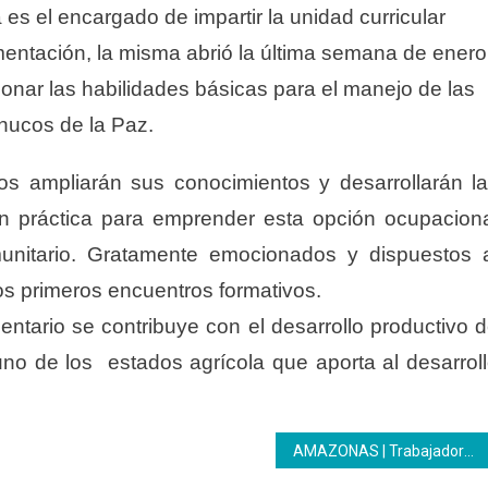
es el encargado de impartir la unidad curricular
mentación, la misma abrió la última semana de enero
ionar las habilidades básicas para el manejo de las
nucos de la Paz.
os ampliarán sus conocimientos y desarrollarán l
n práctica para emprender esta opción ocupacion
munitario. Gratamente emocionados y dispuestos 
los primeros encuentros formativos.
ntario se contribuye con el desarrollo productivo 
 uno de los estados agrícola que aporta al desarrol
AMAZONAS | Trabajadores de la Procuraduría General regional culminan formación