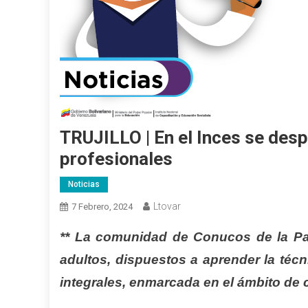
TRUJILLO | En el Inces se des
profesionales
Noticias
Ltovar
7 Febrero, 2024
** La comunidad de Conucos de la Paz
adultos, dispuestos a aprender la téc
integrales, enmarcada en el ámbito d