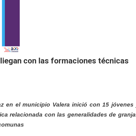
pliegan con las formaciones técnicas
 en el municipio Valera inició con 15 jóvenes
nica relacionada con las generalidades de granj
e comunas