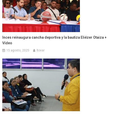
Inces reinaugura cancha deportiva y la bautiza Eliézer Otaiza +
Vídeo
15 agosto, 2025
ltovar