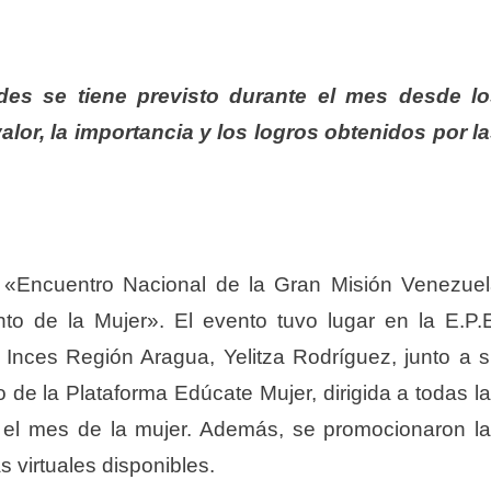
es se tiene previsto durante el mes desde lo
alor, la importancia y los logros obtenidos por l
l «Encuentro Nacional de la Gran Misión Venezue
o de la Mujer». El evento tuvo lugar en la E.P.
Inces Región Aragua, Yelitza Rodríguez, junto a 
o de la Plataforma Edúcate Mujer, dirigida a todas l
e el mes de la mujer. Además, se promocionaron l
 virtuales disponibles.