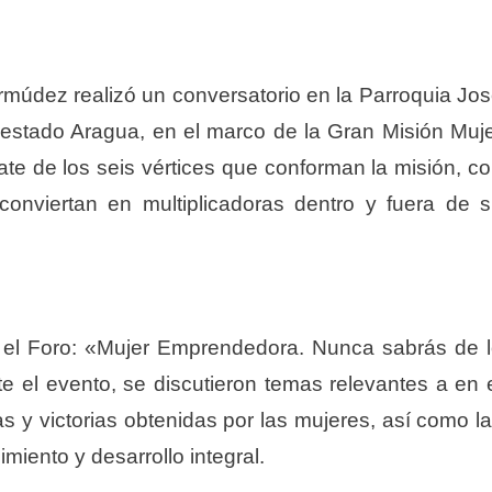
ermúdez realizó un conversatorio en la Parroquia Jo
estado Aragua, en el marco de la Gran Misión Muj
ate de los seis vértices que conforman la misión, c
 conviertan en multiplicadoras dentro y fuera de 
o el Foro: «Mujer Emprendedora. Nunca sabrás de 
te el evento, se discutieron temas relevantes a en 
as y victorias obtenidas por las mujeres, así como l
miento y desarrollo integral.