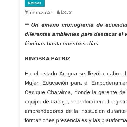
Noticias
Ltovar
9 Marzo, 2024
** Un ameno cronograma de actividad
diferentes ambientes para destacar el v
féminas hasta nuestros días
NINOSKA PATRIZ
En el estado Aragua se llevó a cabo e
Mujer: Educación para el Empoderamient
Cacique Charaima, donde la gerente del 
equipo de trabajo, se enfocó en el registr
emprendedoras de la institución durant
formaciones presenciales y las plataformas