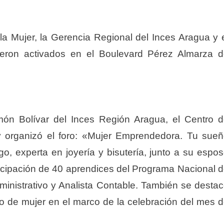
a Mujer, la Gerencia Regional del Inces Aragua y 
ieron activados en el Boulevard Pérez Almarza 
món Bolívar del Inces Región Aragua, el Centro 
y organizó el foro: «Mujer Emprendedora. Tu sue
go, experta en joyería y bisutería, junto a su espo
ticipación de 40 aprendices del Programa Nacional 
ministrativo y Analista Contable. También se desta
o de mujer en el marco de la celebración del mes 