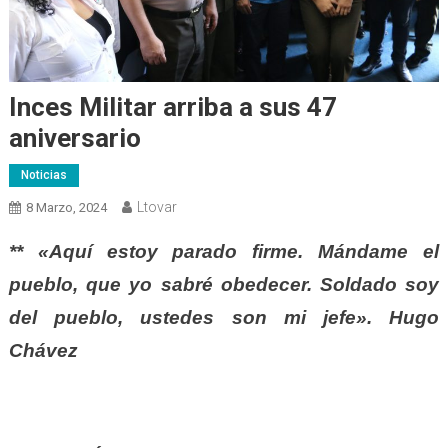
Inces Militar arriba a sus 47
aniversario
Noticias
Ltovar
8 Marzo, 2024
** «Aquí estoy parado firme. Mándame el
pueblo, que yo sabré obedecer. Soldado soy
del pueblo, ustedes son mi jefe». Hugo
Chávez