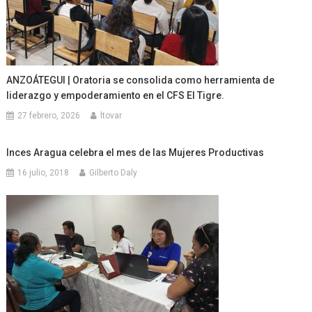
ANZOÁTEGUI | Oratoria se consolida como herramienta de
liderazgo y empoderamiento en el CFS El Tigre.
27 febrero, 2026
ltovar
Inces Aragua celebra el mes de las Mujeres Productivas
16 julio, 2018
Gilberto Daly