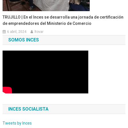
TRUJILLO | En el Inces se desarrolla una jornada de certificación
de emprendedores del Ministerio de Comercio
6 abril, 2024
ltovar
SOMOS INCES
INCES SOCIALISTA
Tweets by Inces