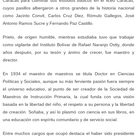
Caracas para culminar sus estudios básicos en el liceo Caracas,
cuyos pasillos albergaron a otros grandes de la historia nacional
como Jacinto Convit, Carlos Cruz Diez, Rómulo Gallegos, José
Antonio Ramos Sucre y Fernando Paz Castillo.
Prieto, de origen humilde, mientras estudiaba tuvo que trabajar
como vigilante del Instituto Bolívar de Rafael Naranjo Ostty, donde
años después, por su tesón y ánimo de crecer, fue maestro y
director.
En 1934 el maestro de maestros se titula Doctor en Ciencias
Políticas y Sociales, aunque su más ferviente pasión fuera siempre
el universo educativo, al punto de ser creador de la Sociedad de
Maestros de Instrucción Primaria, la cual funda con una visión
basada en la libertad del niño, el respeto a su persona y la libertad
de creación. Soñaba, y así lo plasmó con ciencia en sus libros, en
una educación con espíritu comunitario y de servicio social.
Entre muchos cargos que ocupó destaca el haber sido presidente