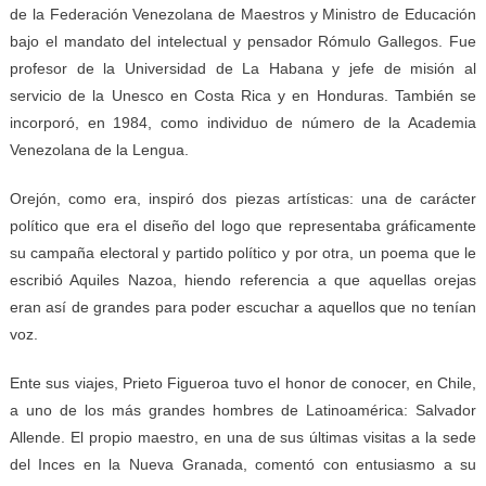
de la Federación Venezolana de Maestros y Ministro de Educación
bajo el mandato del intelectual y pensador Rómulo Gallegos. Fue
profesor de la Universidad de La Habana y jefe de misión al
servicio de la Unesco en Costa Rica y en Honduras. También se
incorporó, en 1984, como individuo de número de la Academia
Venezolana de la Lengua.
Orejón, como era, inspiró dos piezas artísticas: una de carácter
político que era el diseño del logo que representaba gráficamente
su campaña electoral y partido político y por otra, un poema que le
escribió Aquiles Nazoa, hiendo referencia a que aquellas orejas
eran así de grandes para poder escuchar a aquellos que no tenían
voz.
Ente sus viajes, Prieto Figueroa tuvo el honor de conocer, en Chile,
a uno de los más grandes hombres de Latinoamérica: Salvador
Allende. El propio maestro, en una de sus últimas visitas a la sede
del Inces en la Nueva Granada, comentó con entusiasmo a su