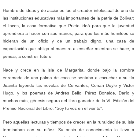
Hombre de ideas y de acciones fue el creador intelectual de una de
las instituciones educativas más importantes de la patria de Bolívar:
el Inces, la casa formativa que Prieto ideó para que la juventud
aprendiera a hacer con sus manos, para que los más humildes se
hicieran de un oficio y de un trabajo digno, una casa de
capacitación que obliga al maestro a enseñar mientras se hace, a
pensar, a construir futuro.
Nace y crece en la isla de Margarita, donde bajo la s
ombra
enramada de una palma de coco se sentaba a escuchar a su tía
Juanita leyendo las novelas de Cervantes, Conan Doyle y Victor
Hugo, y los poemas de Andrés Bello, Pérez Bonalde, Darío y
muchos más; génesis segura del libro ganador de la VII Edición del
Premio Nacional del Libro: “Soy tu voz en el viento”.
Pero aquellas lecturas y tiempos de crecer en la ruralidad de su isla
terminaban con su niñez. Su ansia de conocimiento lo lleva a