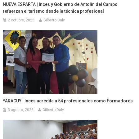
NUEVA ESPARTA | Inces y Gobierno de Antolín del Campo
refuerzan el turismo desde la técnica profesional
2 octubre, 2025
Gilberto Daly
YARACUY | Inces acredita a 54 profesionales como Formadores
3 agosto, 2023
Gilberto Daly