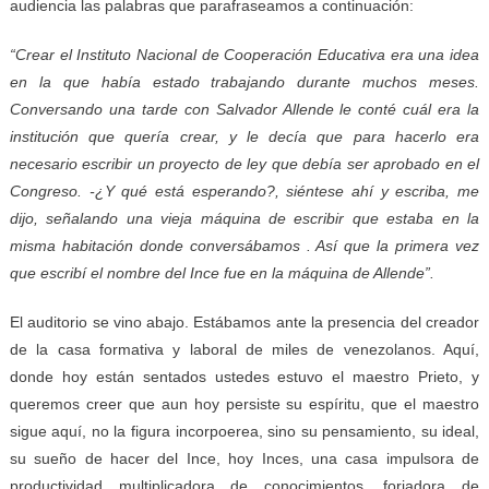
audiencia las palabras que parafraseamos a continuación:
“Crear el Instituto Nacional de Cooperación Educativa era una idea
en la que había estado trabajando durante muchos meses.
Conversando una tarde con Salvador Allende le conté cuál era la
institución que quería crear, y le decía que para hacerlo era
necesario escribir un proyecto de ley que debía ser aprobado en el
Congreso. -¿Y qué está esperando?, siéntese ahí y escriba, me
dijo, señalando una vieja máquina de escribir que estaba en la
misma habitación donde conversábamos . Así que la primera vez
que escribí el nombre del Ince fue en la máquina de Allende”.
El auditorio se vino abajo. Estábamos ante la presencia del creador
de la casa formativa y laboral de miles de venezolanos. Aquí,
donde hoy están sentados ustedes estuvo el maestro Prieto, y
queremos creer que aun hoy persiste su espíritu, que el maestro
sigue aquí, no la figura incorpoerea, sino su pensamiento, su ideal,
su sueño de hacer del Ince, hoy Inces, una casa impulsora de
productividad multiplicadora de conocimientos, forjadora de