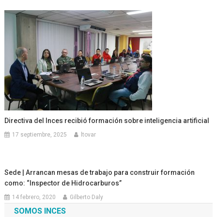
Directiva del Inces recibió formación sobre inteligencia artificial
17 septiembre, 2025
ltovar
Sede | Arrancan mesas de trabajo para construir formación
como: “Inspector de Hidrocarburos”
14 febrero, 2020
Gilberto Daly
SOMOS INCES