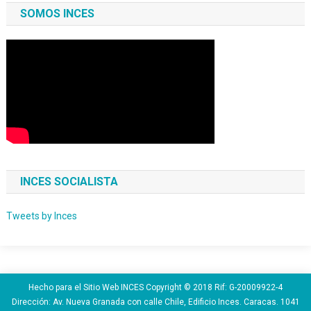
SOMOS INCES
INCES SOCIALISTA
Tweets by Inces
Hecho para el Sitio Web INCES Copyright © 2018 Rif: G-20009922-4
Dirección: Av. Nueva Granada con calle Chile, Edificio Inces. Caracas. 1041