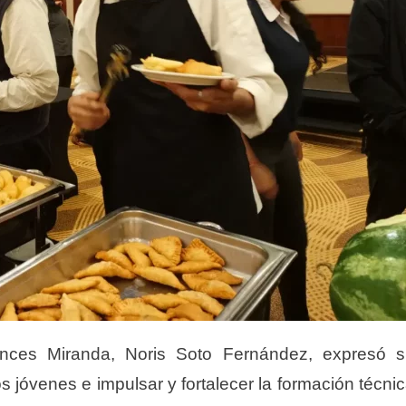
 Inces Miranda, Noris Soto Fernández, expresó 
s jóvenes e impulsar y fortalecer la formación técni