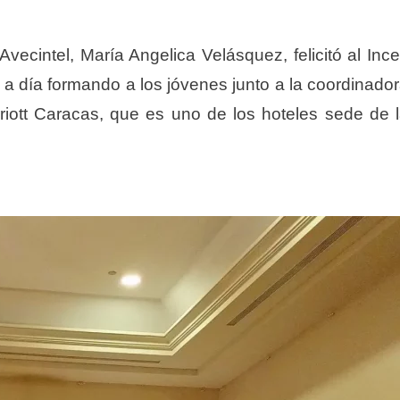
Avecintel, María Angelica Velásquez, felicitó al Inc
a a día formando a los jóvenes junto a la coordinado
riott Caracas, que es uno de los hoteles sede de 