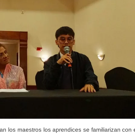
an los maestros los aprendices se familiarizan con 