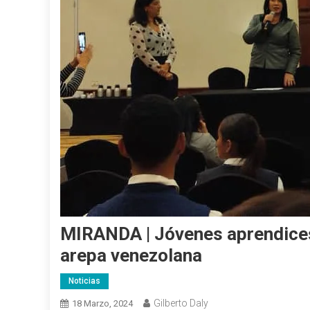
MIRANDA | Jóvenes aprendices
arepa venezolana
Noticias
Gilberto Daly
18 Marzo, 2024