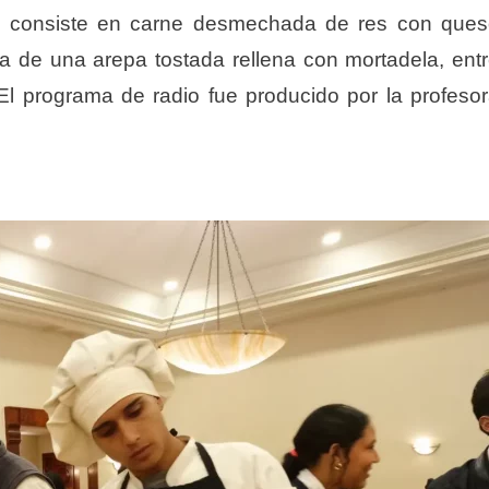
, consiste en carne desmechada de res con que
 de una arepa tostada rellena con mortadela, ent
El programa de radio fue producido por la profeso