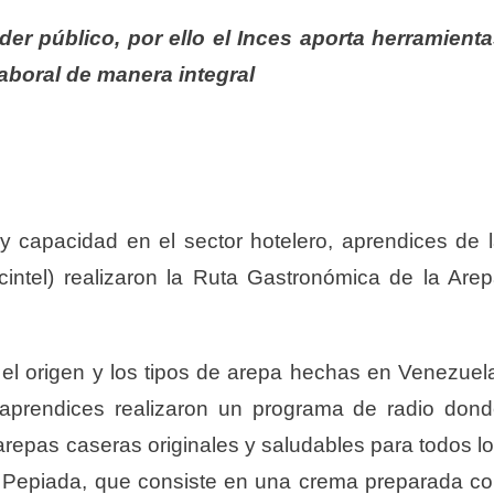
der público, por ello el Inces aporta herramient
aboral de manera integral
d y capacidad en el sector hotelero, aprendices de 
intel) realizaron la Ruta Gastronómica de la Are
 el origen y los tipos de arepa hechas en Venezuel
 aprendices realizaron un programa de radio don
arepas caseras originales y saludables para todos l
a Pepiada, que consiste en una crema preparada c