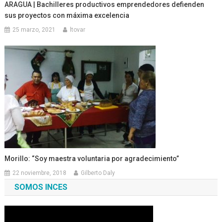
ARAGUA | Bachilleres productivos emprendedores defienden
sus proyectos con máxima excelencia
25 marzo, 2021
ltovar
Morillo: “Soy maestra voluntaria por agradecimiento”
22 noviembre, 2018
Gilberto Daly
SOMOS INCES