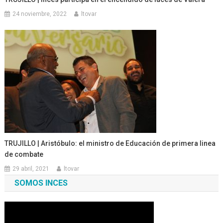
24 noviembre, 2022
ltovar
TRUJILLO | Aristóbulo: el ministro de Educación de primera linea
de combate
29 abril, 2021
ltovar
SOMOS INCES