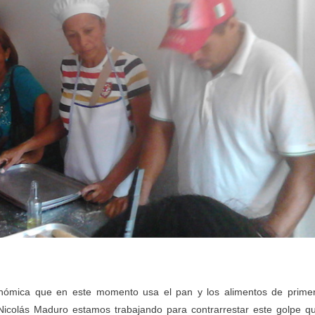
onómica que en este momento usa el pan y los alimentos de prime
icolás Maduro estamos trabajando para contrarrestar este golpe q