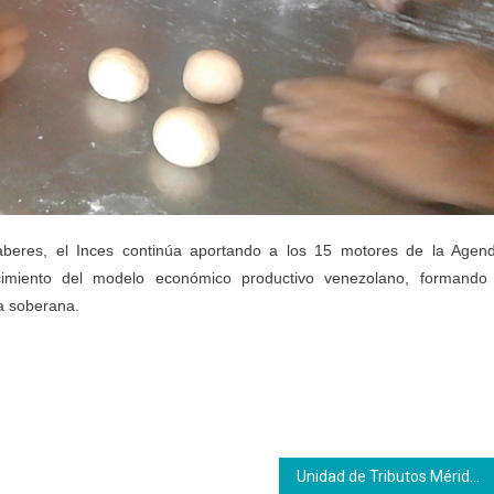
aberes, el Inces continúa aportando a los 15 motores de la Agen
ecimiento del modelo económico productivo venezolano, formando
ia soberana.
Unidad de Tributos Mérida se muda al CFS Eliézer Otaiza