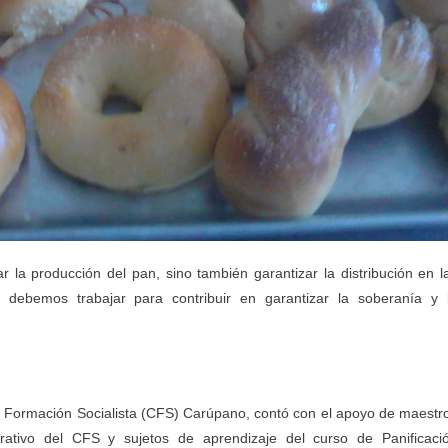
r la producción del pan, sino también garantizar la distribución en l
ebemos trabajar para contribuir en garantizar la soberanía y 
 de Formación Socialista (CFS) Carúpano, contó con el apoyo de maestr
trativo del CFS y sujetos de aprendizaje del curso de Panificaci