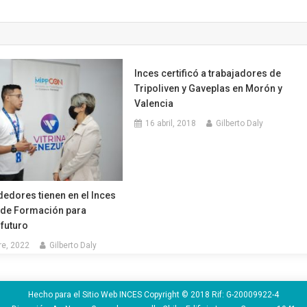
Inces certificó a trabajadores de
Tripoliven y Gaveplas en Morón y
Valencia
16 abril, 2018
Gilberto Daly
edores tienen en el Inces
 de Formación para
futuro
re, 2022
Gilberto Daly
Hecho para el Sitio Web INCES Copyright © 2018 Rif: G-20009922-4