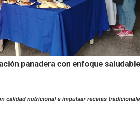
ación panadera con enfoque saludabl
n calidad nutricional e impulsar recetas tradicional