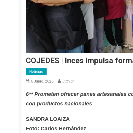
COJEDES | Inces impulsa form
Noticias
Ltovar
6 Junio, 2026
6** Prometen ofrecer panes artesanales co
con productos nacionales
SANDRA LOAIZA
Foto: Carlos Hernández