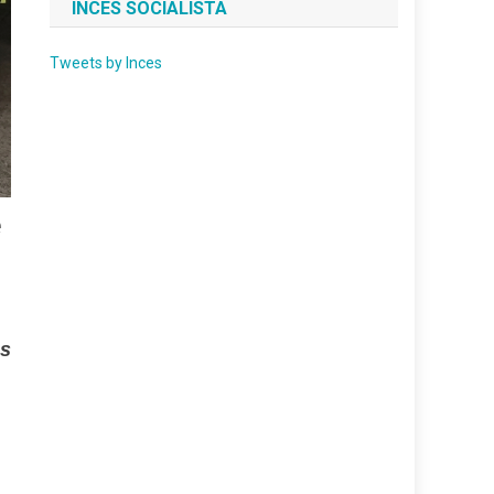
INCES SOCIALISTA
Tweets by Inces
e
es