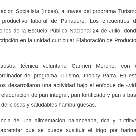
ación Socialista (Inces), a través del programa Turism
il productivo laboral de Panadero. Los encuentros 
iones de la Escuela Pública Nacional 24 de Julio, don
scripción en la unidad curricular Elaboración de Product
aestra técnica voluntaria Carmen Moreno, con 
rdinador del programa Turismo, Jhonny Parra. En es
ros desarrollaron una actividad bajo el enfoque de «vi
 elaboración de pan integral, pan fortificado y pan a ba
s deliciosas y saludables hamburguesas.
ancia de una alimentación balanceada, rica y nutritiv
aprender que se puede sustituir el trigo por harin