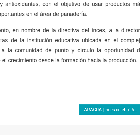
a y antioxidantes, con el objetivo de usar productos m
portantes en el área de panadería.
nto, en nombre de la directiva del Inces, a la directo
tas de la institución educativa ubicada en el comple
r a la comunidad de punto y círculo la oportunidad 
 el crecimiento desde la formación hacia la producción.
ARAGUA | Inces celebró 61 aniversario del Programa Nacional de Aprendizaje