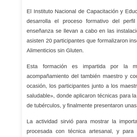
El Instituto Nacional de Capacitación y Educ
desarrolla el proceso formativo del perf
enseñanza se llevan a cabo en las instalac
asisten 20 participantes que formalizaron in
Alimenticios sin Gluten.
Esta formación es impartida por la m
acompañamiento del también maestro y coo
ocasión, los participantes junto a los maest
saludable», donde aplicaron técnicas para la
de tubérculos, y finalmente presentaron una
La actividad sirvió para mostrar la import
procesada con técnica artesanal, y para 