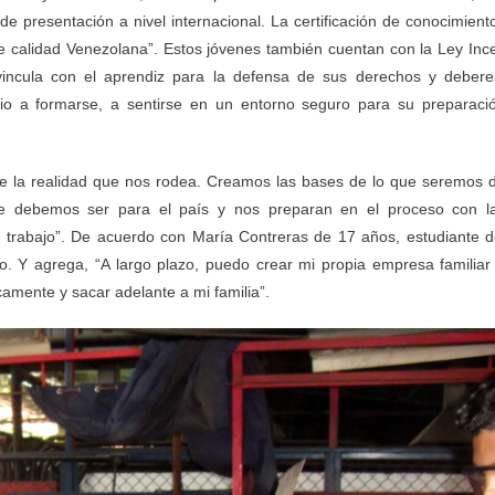
 presentación a nivel internacional. La certificación de conocimient
e calidad Venezolana”. Estos jóvenes también cuentan con la Ley Inc
 vincula con el aprendiz para la defensa de sus derechos y debere
icio a formarse, a sentirse en un entorno seguro para su preparaci
te la realidad que nos rodea. Creamos las bases de lo que seremos 
que debemos ser para el país y nos preparan en el proceso con l
 trabajo”. De acuerdo con María Contreras de 17 años, estudiante d
. Y agrega, “A largo plazo, puedo crear mi propia empresa familiar
amente y sacar adelante a mi familia”.