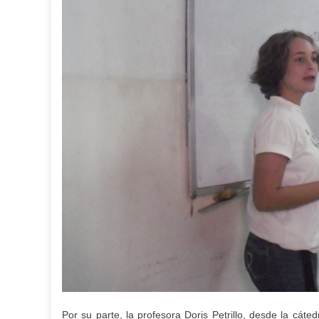
Por su parte, la profesora Doris Petrillo, desde la cát