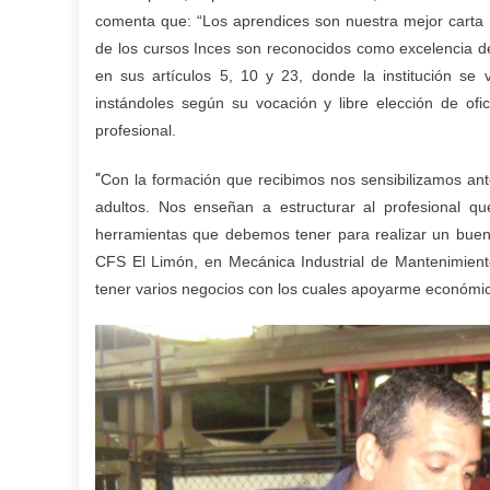
comenta que: “Los aprendices son nuestra mejor carta de
de los cursos Inces son reconocidos como excelencia d
en sus artículos 5, 10 y 23, donde la institución se
instándoles según su vocación y libre elección de of
profesional.
“
Con la formación que recibimos nos sensibilizamos an
adultos. Nos enseñan a estructurar al profesional 
herramientas que debemos tener para realizar un buen
CFS El Limón, en Mecánica Industrial de Mantenimiento
tener varios negocios con los cuales apoyarme económic