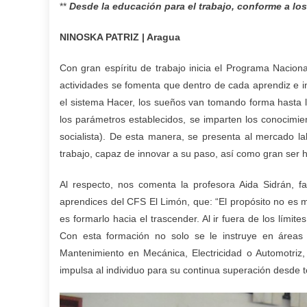
**
Desde la educación para el trabajo, conforme a los
NINOSKA PATRIZ | Aragua
Con gran espíritu de trabajo inicia el Programa Naciona
actividades se fomenta que dentro de cada aprendiz e in
el sistema Hacer, los sueños van tomando forma hasta 
los parámetros establecidos, se imparten los conocimi
socialista). De esta manera, se presenta al mercado l
trabajo, capaz de innovar a su paso, así como gran ser
Al respecto, nos comenta la profesora Aida Sidrán, fac
aprendices del CFS El Limón, que: “El propósito no es 
es formarlo hacia el trascender. Al ir fuera de los lími
Con esta formación no solo se le instruye en áreas 
Mantenimiento en Mecánica, Electricidad o Automotriz,
impulsa al individuo para su continua superación desde to