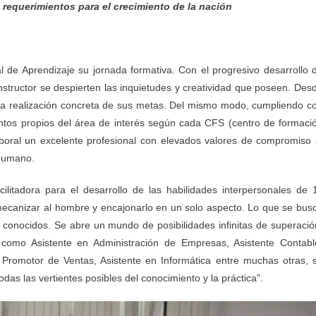
 requerimientos para el crecimiento de la nación
l de Aprendizaje su jornada formativa. Con el progresivo desarrollo 
structor se despierten las inquietudes y creatividad que poseen. Des
la realización concreta de sus metas. Del mismo modo, cumpliendo c
entos propios del área de interés según cada CFS (centro de formaci
aboral un excelente profesional con elevados valores de compromiso 
 humano.
ilitadora para el desarrollo de las habilidades interpersonales de 
mecanizar al hombre y encajonarlo en un solo aspecto. Lo que se bus
tes conocidos. Se abre un mundo de posibilidades infinitas de superació
como Asistente en Administración de Empresas, Asistente Contabl
 Promotor de Ventas, Asistente en Informática entre muchas otras, 
das las vertientes posibles del conocimiento y la práctica”.