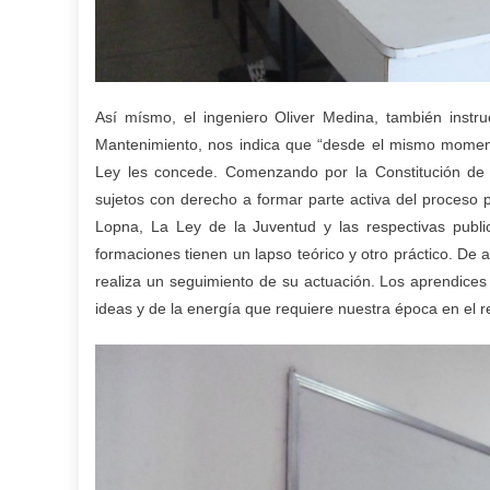
Así mísmo, el ingeniero Oliver Medina, también inst
Mantenimiento, nos indica que “desde el mismo moment
Ley les concede. Comenzando por la Constitución de l
sujetos con derecho a formar parte activa del proceso 
Lopna, La Ley de la Juventud y las respectivas publi
formaciones tienen un lapso teórico y otro práctico. De
realiza un seguimiento de su actuación. Los aprendices 
ideas y de la energía que requiere nuestra época en el r