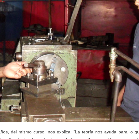
os, del mismo curso, nos explica: “La teoría nos ayuda para lo q