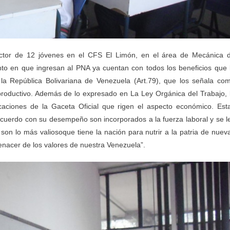
ructor de 12 jóvenes en el CFS El Limón, en el área de Mecánica 
o en que ingresan al PNA ya cuentan con todos los beneficios que 
a República Bolivariana de Venezuela (Art.79), que los señala co
productivo. Además de lo expresado en La Ley Orgánica del Trabajo, 
caciones de la Gaceta Oficial que rigen el aspecto económico. Est
 acuerdo con su desempeño son incorporados a la fuerza laboral y se l
son lo más valiosoque tiene la nación para nutrir a la patria de nuev
enacer de los valores de nuestra Venezuela”.