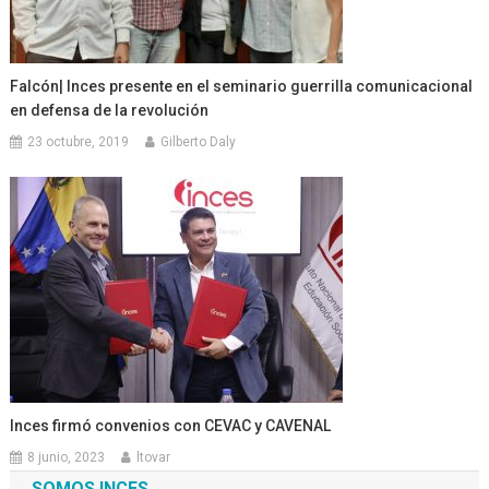
Falcón| Inces presente en el seminario guerrilla comunicacional
en defensa de la revolución
23 octubre, 2019
Gilberto Daly
Inces firmó convenios con CEVAC y CAVENAL
8 junio, 2023
ltovar
SOMOS INCES