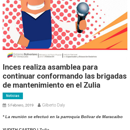
Inces realiza asamblea para
continuar conformando las brigadas
de mantenimiento en el Zulia
Noticias
Gilberto Daly
5 Febrero, 2019
* La reunión se efectuó en la parroquia Bolívar de Maracaibo
YUDITH CASTRO | Zulia