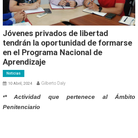
Jóvenes privados de libertad
tendrán la oportunidad de formarse
en el Programa Nacional de
Aprendizaje
Noticias
Gilberto Daly
10 Abril, 2024
* Actividad que pertenece al Ámbito
*
Penitenciario