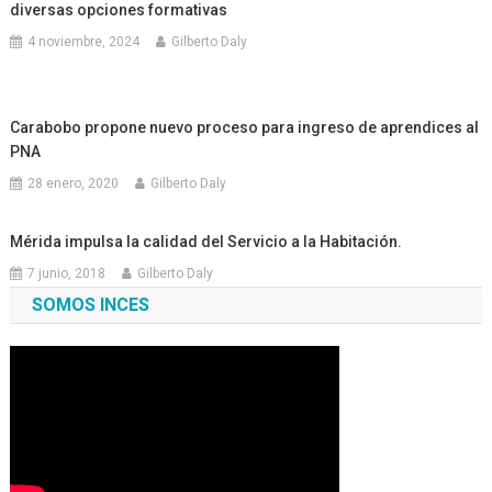
diversas opciones formativas
4 noviembre, 2024
Gilberto Daly
Carabobo propone nuevo proceso para ingreso de aprendices al
PNA
28 enero, 2020
Gilberto Daly
Mérida impulsa la calidad del Servicio a la Habitación.
7 junio, 2018
Gilberto Daly
SOMOS INCES