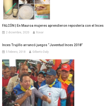
FALCÓN | En Mauroa mujeres aprendieron repostería con el Inces
2 diciembre, 2020
ltovar
Inces Trujillo arrancó juegos “Juventud Inces 2018”
5 febrero, 2018
Gilberto Daly