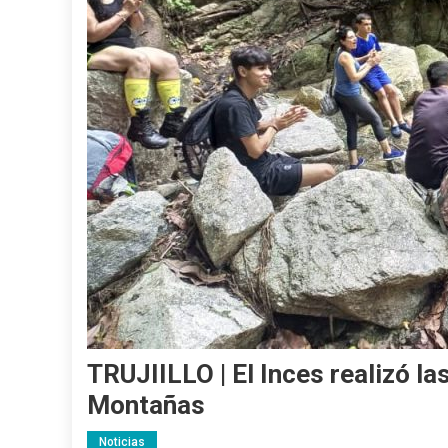
TRUJIILLO | El Inces realizó la
Montañas
Noticias