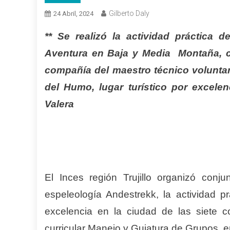
Gilberto Daly
24 Abril, 2024
** Se realizó la actividad práctica d
Aventura en Baja y Media Montaña, co
compañía del maestro técnico voluntar
del Humo, lugar turístico por excelen
Valera
El Inces región Trujillo organizó con
espeleología Andestrekk, la actividad p
excelencia en la ciudad de las siete co
curricular Manejo y Guiatura de Grupos, 