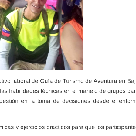
ductivo laboral de Guía de Turismo de Aventura en Ba
 las habilidades técnicas en el manejo de grupos pa
 gestión en la toma de decisiones desde el entor
cas y ejercicios prácticos para que los participant