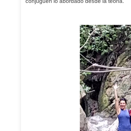
conjuguen lo abordado desde la teoría.