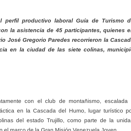
el perfil productivo laboral Guía de Turismo 
n la asistencia de 45 participantes, quienes 
io José Gregorio Paredes recorrieron la Casca
cia en la ciudad de las siete colinas, municip
juntamente con el club de montañismo, escalada
ráctica en la Cascada del Humo, lugar turístico p
linas del estado Trujillo, como parte de la unid
en el marco de la Gran Misión Venezuela Joven.