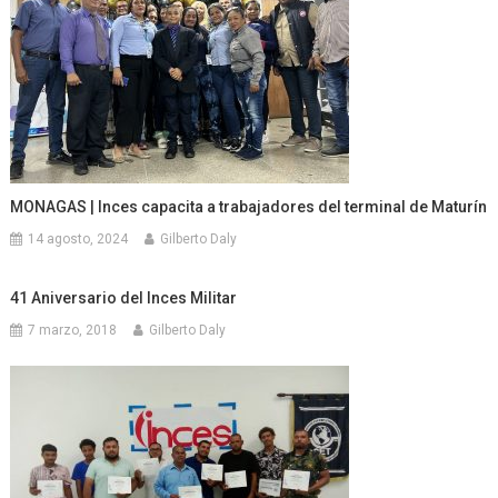
MONAGAS | Inces capacita a trabajadores del terminal de Maturín
14 agosto, 2024
Gilberto Daly
41 Aniversario del Inces Militar
7 marzo, 2018
Gilberto Daly