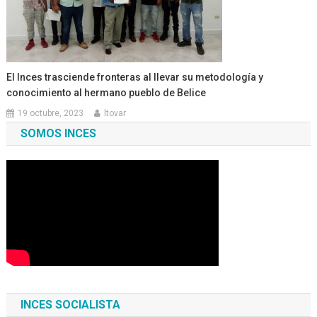
El Inces trasciende fronteras al llevar su metodología y
conocimiento al hermano pueblo de Belice
19 octubre, 2023
ltovar
SOMOS INCES
INCES SOCIALISTA