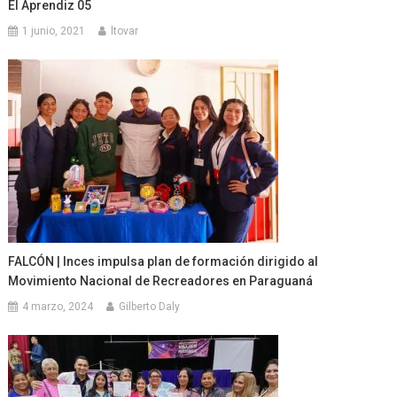
El Aprendiz 05
1 junio, 2021
ltovar
FALCÓN | Inces impulsa plan de formación dirigido al
Movimiento Nacional de Recreadores en Paraguaná
4 marzo, 2024
Gilberto Daly