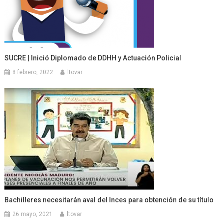
SUCRE | Inició Diplomado de DDHH y Actuación Policial
8 febrero, 2022
ltovar
Bachilleres necesitarán aval del Inces para obtención de su título
26 mayo, 2021
ltovar