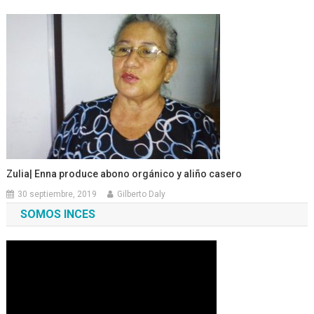
Zulia| Enna produce abono orgánico y aliño casero
30 septiembre, 2019
Gilberto Daly
SOMOS INCES