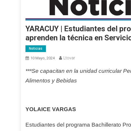
YARACUY | Estudiantes del pro
aprenden la técnica en Servici
Noticias
Ltovar
10 Mayo, 2024
***Se capacitan en la unidad curricular Pe
Alimentos y Bebidas
YOLAICE VARGAS
Estudiantes del programa Bachillerato Pro