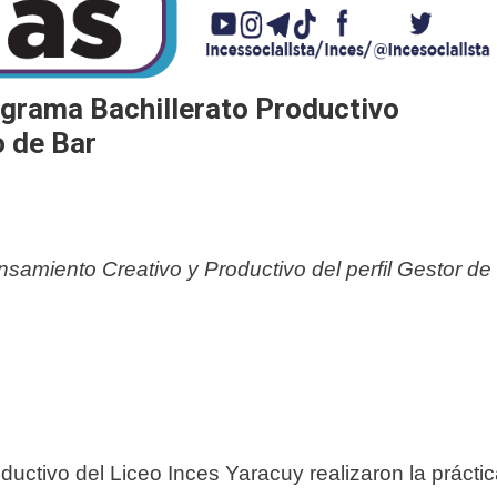
grama Bachillerato Productivo
o de Bar
nsamiento Creativo y Productivo del perfil Gestor de
ductivo del Liceo Inces Yaracuy realizaron la prácti