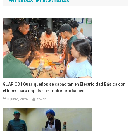
ENTRADAS RELACIONADAS
entradas
GUÁRICO | Guariqueños se capacitan en Electricidad Básica con
el Inces para impulsar el motor productivo
8 junio, 2026
ltovar