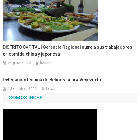
DISTRITO CAPITAL | Gerencia Regional nutre a sus trabajadores
en comida china y japonesa
22 julio, 2022
ltovar
Delegación técnica de Belice visitará Venezuela
13 octubre, 2022
ltovar
SOMOS INCES